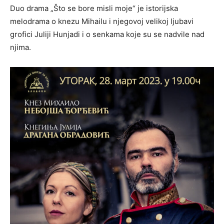
Duo drama „Što se bore misli moje“ je istorijska
melodrama o knezu Mihailu i njegovoj velikoj ljubavi
grofici Juliji Hunjadi i o senkama koje su se nadvile nad
njima.