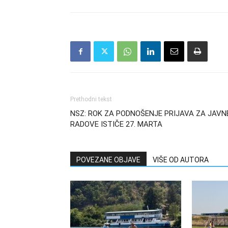
Prethodni tekst
NSZ: ROK ZA PODNOŠENJE PRIJAVA ZA JAVN
RADOVE ISTIČE 27. MARTA
POVEZANE OBJAVE
VIŠE OD AUTORA