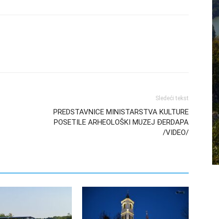
Sledeći tekst
PREDSTAVNICE MINISTARSTVA KULTURE
POSETILE ARHEOLOŠKI MUZEJ ĐERDAPA
/VIDEO/