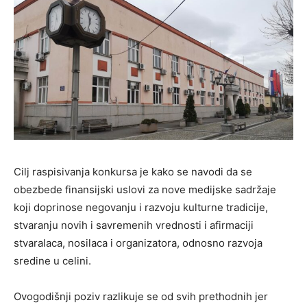
Cilj raspisivanja konkursa je kako se navodi da se
obezbede finansijski uslovi za nove medijske sadržaje
koji doprinose negovanju i razvoju kulturne tradicije,
stvaranju novih i savremenih vrednosti i afirmaciji
stvaralaca, nosilaca i organizatora, odnosno razvoja
sredine u celini.
Ovogodišnji poziv razlikuje se od svih prethodnih jer