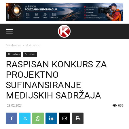
Naslovna
Aktuelno
Aktuelno
Društvo
RASPISAN KONKURS ZA
PROJEKTNO
SUFINANSIRANJE
MEDIJSKIH SADRŽAJA
29.02.2024
688