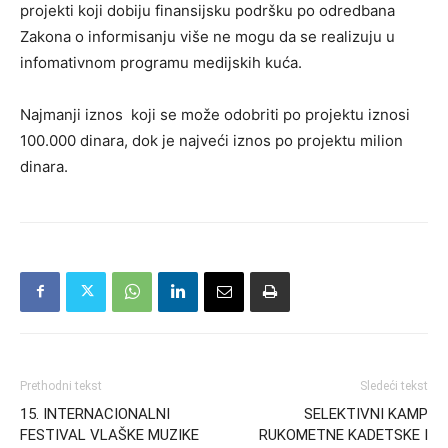
projekti koji dobiju finansijsku podršku po odredbana
Zakona o informisanju više ne mogu da se realizuju u
infomativnom programu medijskih kuća.
Najmanji iznos koji se može odobriti po projektu iznosi
100.000 dinara, dok je najveći iznos po projektu milion
dinara.
Prethodni tekst
Sledeći tekst
15. INTERNACIONALNI
SELEKTIVNI KAMP
FESTIVAL VLAŠKE MUZIKE
RUKOMETNE KADETSKE I