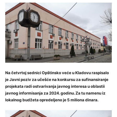
Na četvrtoj sednici Opštinsko veće u Kladovu raspisalo
je Javni poziv za učešće na konkursu za sufinansiranje
projekata radi ostvarivanja javnog interesa u oblastii
javnog informisanja za 2024. godinu. Za tu namenu iz
lokalnog budžeta opredeljeno je 5 miliona dinara.