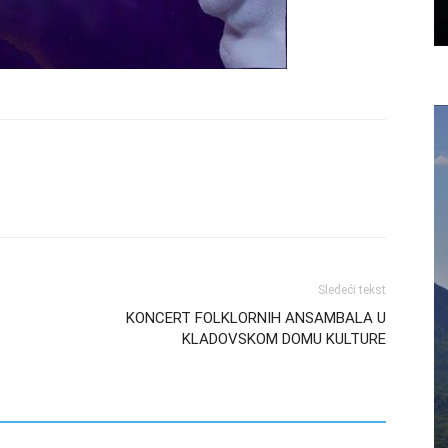
Sledeći tekst
KONCERT FOLKLORNIH ANSAMBALA U
KLADOVSKOM DOMU KULTURE