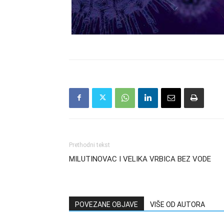
Prethodni tekst
MILUTINOVAC I VELIKA VRBICA BEZ VODE
POVEZANE OBJAVE
VIŠE OD AUTORA