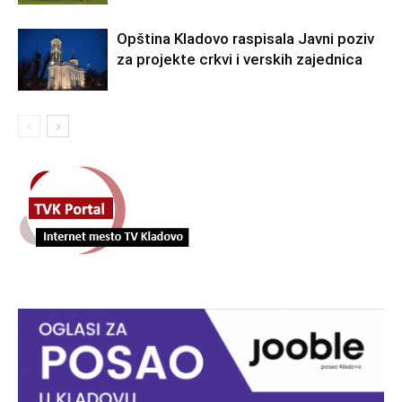
Opština Kladovo raspisala Javni poziv
za projekte crkvi i verskih zajednica