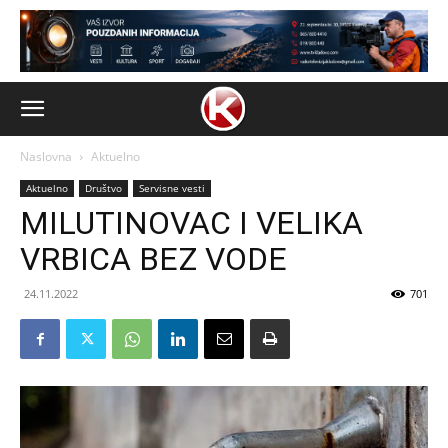
Naslovna
Aktuelno
Aktuelno
Društvo
Servisne vesti
MILUTINOVAC I VELIKA
VRBICA BEZ VODE
24.11.2022
701