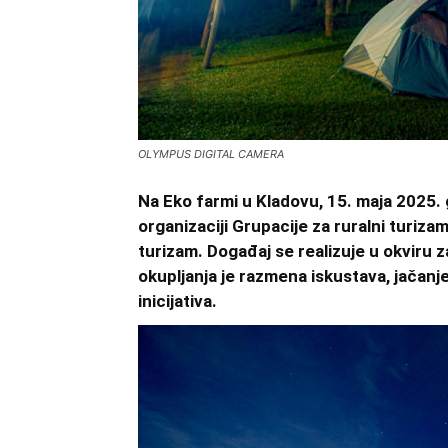
OLYMPUS DIGITAL CAMERA
Na Eko farmi u Kladovu, 15. maja 2025.
organizaciji Grupacije za ruralni turiza
turizam. Događaj se realizuje u okviru z
okupljanja je razmena iskustava, jačan
inicijativa.