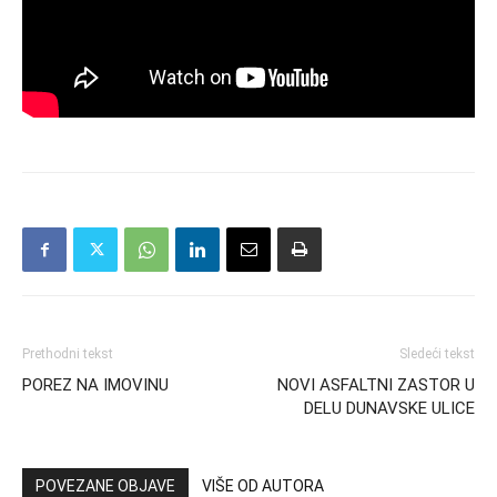
Prethodni tekst
Sledeći tekst
POREZ NA IMOVINU
NOVI ASFALTNI ZASTOR U
DELU DUNAVSKE ULICE
POVEZANE OBJAVE
VIŠE OD AUTORA