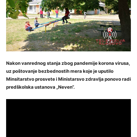
Nakon vanrednog stanja zbog pandemije korona virusa,
uz
poštovanje bezbednostih mera koje je uputilo
Minsitarstvo prosvete i Ministarsvo zdravlja ponovo radi
predškolska ustanova „Neven“.