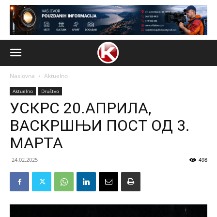
Naslovna
Aktuelno
Aktuelno
Društvo
УСКРС 20.АПРИЛА,
ВАСКРШЊИ ПОСТ ОД 3.
МАРТА
24.02.2025
498