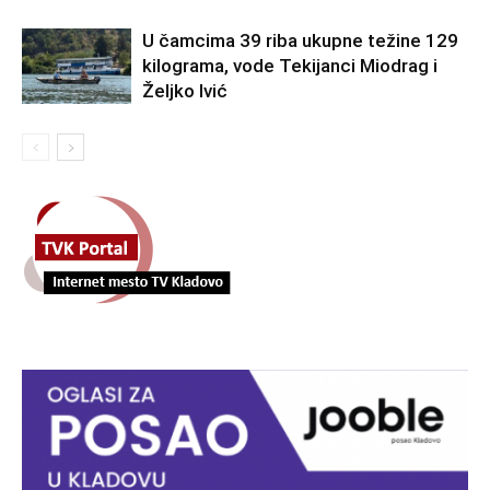
U čamcima 39 riba ukupne težine 129
kilograma, vode Tekijanci Miodrag i
Željko Ivić