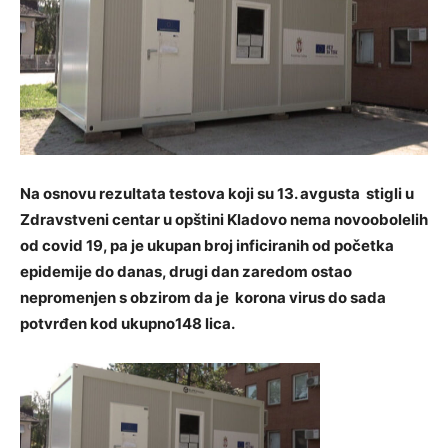
Na osnovu rezultata testova koji su 13. avgusta stigli u
Zdravstveni centar u opštini Kladovo nema novoobolelih
od covid 19, pa je ukupan broj inficiranih od početka
epidemije do danas, drugi dan zaredom ostao
nepromenjen s obzirom da je korona virus do sada
potvrđen kod ukupno148 lica.