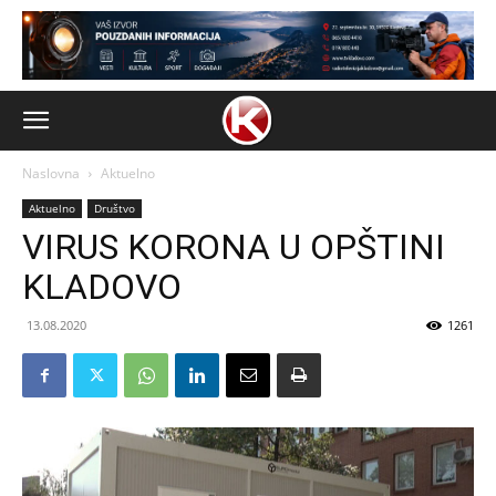
Naslovna
Aktuelno
Aktuelno
Društvo
VIRUS KORONA U OPŠTINI
KLADOVO
13.08.2020
1261