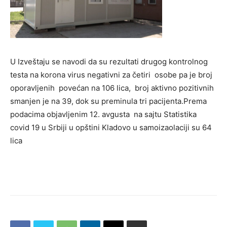
U Izveštaju se navodi da su rezultati drugog kontrolnog
testa na korona virus negativni za četiri osobe pa je broj
oporavljenih povećan na 106 lica, broj aktivno pozitivnih
smanjen je na 39, dok su preminula tri pacijenta.Prema
podacima objavljenim 12. avgusta na sajtu Statistika
covid 19 u Srbiji u opštini Kladovo u samoizaolaciji su 64
lica