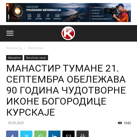
Naslovna
Aktuelno
Aktuelno
Servisne vesti
МАНАСТИР ТУМАНЕ 21.
СЕПТЕМБРА ОБЕЛЕЖАВА
90 ГОДИНА ЧУДОТВОРНЕ
ИКОНЕ БОГОРОДИЦЕ
КУРСКАЈЕ
18.09.2025
1642