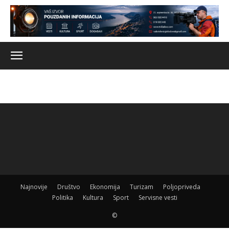
Najnovije
Društvo
Ekonomija
Turizam
Poljopriveda
Politika
Kultura
Sport
Servisne vesti
©