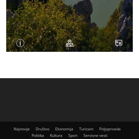
Najnovije
Društvo
Ekonomija
Turizam
Poljopriveda
Politika
Kultura
Sport
Servisne vesti