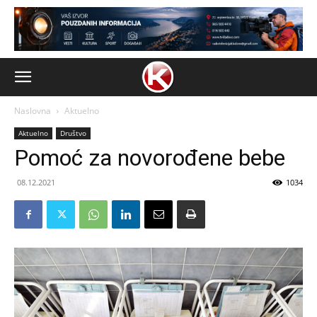
Naslovna
Aktuelno
Aktuelno
Društvo
Pomoć za novorođene bebe
08.12.2021
1034