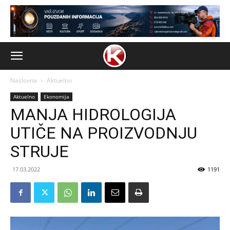
Naslovna
Aktuelno
Aktuelno
Ekonomija
MANJA HIDROLOGIJA
UTIČE NA PROIZVODNJU
STRUJE
17.03.2022
1191