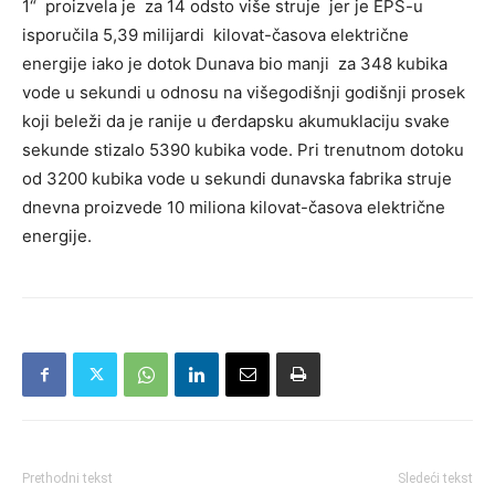
1“ proizvela je za 14 odsto više struje jer je EPS-u
isporučila 5,39 milijardi kilovat-časova električne
energije iako je dotok Dunava bio manji za 348 kubika
vode u sekundi u odnosu na višegodišnji godišnji prosek
koji beleži da je ranije u đerdapsku akumuklaciju svake
sekunde stizalo 5390 kubika vode. Pri trenutnom dotoku
od 3200 kubika vode u sekundi dunavska fabrika struje
dnevna proizvede 10 miliona kilovat-časova električne
energije.
Prethodni tekst
Sledeći tekst