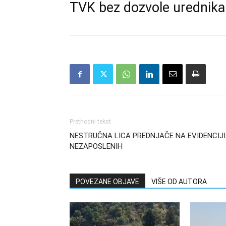
TVK bez dozvole urednika
Prethodni tekst
NESTRUČNA LICA PREDNJAČE NA EVIDENCIJI
NEZAPOSLENIH
POVEZANE OBJAVE
VIŠE OD AUTORA