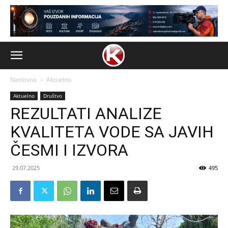
Naslovna
Aktuelno
Aktuelno
Društvo
REZULTATI ANALIZE
KVALITETA VODE SA JAVIH
ČESMI I IZVORA
29.07.2025
495