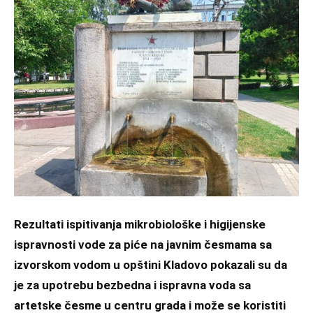
Rezultati ispitivanja mikrobiološke i higijenske
ispravnosti vode za piće na javnim česmama sa
izvorskom vodom u opštini Kladovo pokazali su da
je za upotrebu bezbedna i ispravna voda sa
artetske česme u centru grada i može se koristiti