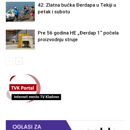
42. Zlatna bućka Đerdapa u Tekiji u
petak i subotu
Pre 56 godina HE „Đerdap 1“ počela
proizvodnju struje