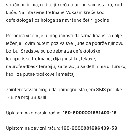
stručnim licima, roditelji kreću u borbu samostalno, kod
kuće. Na intezivne tretmane Vukašin kreće kod
defektologa i psihologa sa navršene četiri godine.
Porodica više nije u mogućnosti da sama finansira dalje
lečenje i ovim putem poziva sve ljude da podrže njihovu
borbu. Sredstva su potrebna za defektološke i
logopedske tretmane, dijagnostiku, lekove,
neurofeedback terapiju, za terapiju sa delfinima u Turskoj
kao i za putne troškove i smeštaj.
Zainteresovani mogu da pomognu slanjem SMS poruke
148 na broj 3800 ili:
Uplatom na dinarski račun:
160-6000001681409-16
Uplatom na devizni račun:
160-6000001686439-58