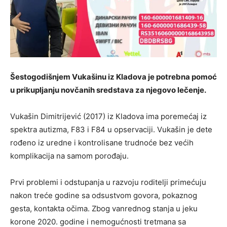
Šestogodišnjem Vukašinu iz Kladova je potrebna pomoć
u prikupljanju novčanih sredstava za njegovo lečenje.
Vukašin Dimitrijević (2017) iz Кladova ima poremećaj iz
spektra autizma, F83 i F84 u opservaciji. Vukašin je dete
rođeno iz uredne i kontrolisane trudnoće bez većih
komplikacija na samom porođaju.
Prvi problemi i odstupanja u razvoju roditelji primećuju
nakon treće godine sa odsustvom govora, pokaznog
gesta, kontakta očima. Zbog vanrednog stanja u jeku
korone 2020. godine i nemogućnosti tretmana sa