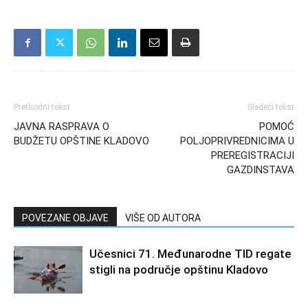
Prethodni tekst
Sledeći tekst
JAVNA RASPRAVA O
POMOĆ
BUDŽETU OPŠTINE KLADOVO
POLJOPRIVREDNICIMA U
PREREGISTRACIJI
GAZDINSTAVA
POVEZANE OBJAVE
VIŠE OD AUTORA
Učesnici 71. Međunarodne TID regate
stigli na područje opštinu Kladovo