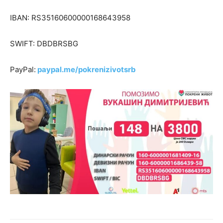
IBAN: RS35160600000168643958
SWIFT: DBDBRSBG
PayPal:
paypal.me/pokrenizivotsrb