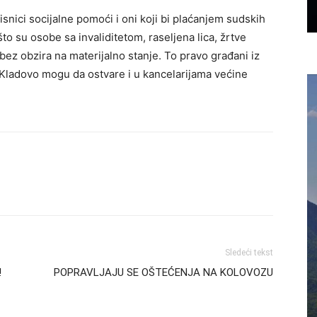
nici socijalne pomoći i oni koji bi plaćanjem sudskih
što su osobe sa invaliditetom, raseljena lica, žrtve
, bez obzira na materijalno stanje. To pravo građani iz
 Kladovo mogu da ostvare i u kancelarijama većine
Sledeći tekst
!
POPRAVLJAJU SE OŠTEĆENJA NA KOLOVOZU