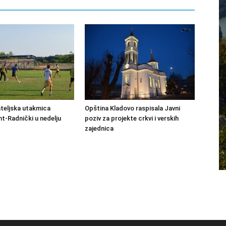
ateljska utakmica
Opština Kladovo raspisala Javni
-Radnički u nedelju
poziv za projekte crkvi i verskih
zajednica