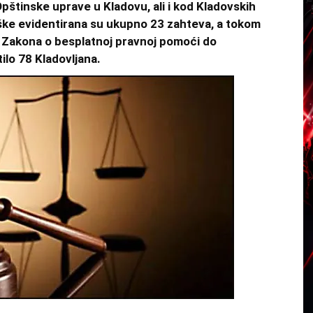
Opštinske uprave u Kladovu, ali i kod Kladovskih
rške evidentirana su ukupno 23 zahteva, a tokom
a Zakona o besplatnoj pravnoj pomoći do
lo 78 Kladovljana.