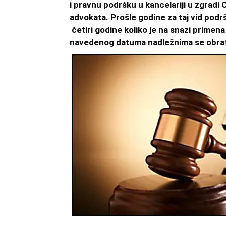
i pravnu podršku u kancelariji u zgradi 
advokata. Prošle godine za taj vid pod
četiri godine koliko je na snazi primen
navedenog datuma nadležnima se obrati