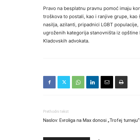
Pravo na besplatnu pravnu pomoć imaju koris
troškova to postali, kao i ranjive grupe, kao 
nasilja, azilanti, pripadnici LGBT populacije
ugroženih kategorija stanovništa iz opštine
Kladovskih advokata.
Prethodni tekst
Naslov: Evroliga na Max donosi „Trofej turneju“