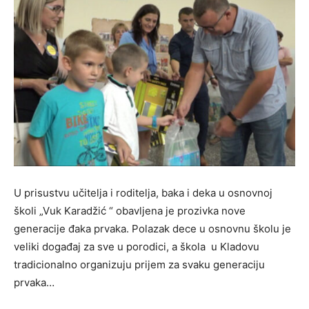
U prisustvu učitelja i roditelja, baka i deka u osnovnoj
školi „Vuk Karadžić “ obavljena je prozivka nove
generacije đaka prvaka. Polazak dece u osnovnu školu je
veliki događaj za sve u porodici, a škola u Kladovu
tradicionalno organizuju prijem za svaku generaciju
prvaka…