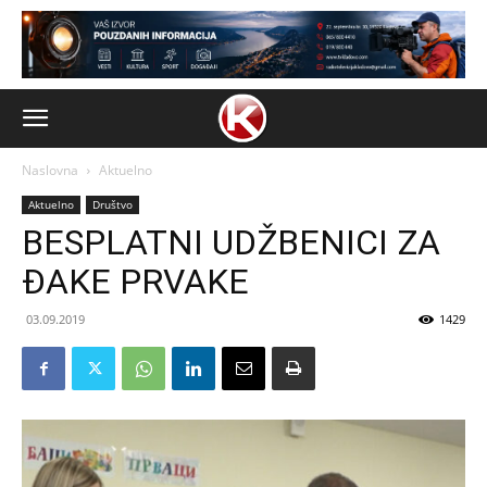
Naslovna
Aktuelno
Aktuelno
Društvo
BESPLATNI UDŽBENICI ZA
ĐAKE PRVAKE
03.09.2019
1429