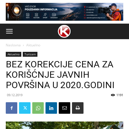
Naslovna
Aktuelno
Aktuelno
Turizam
BEZ KOREKCIJE CENA ZA
KORIŠĆNJE JAVNIH
POVRŠINA U 2020.GODINI
09.12.2019
1191