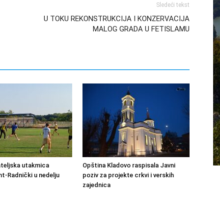
Sledeći tekst
U TOKU REKONSTRUKCIJA I KONZERVACIJA
MALOG GRADA U FETISLAMU
ateljska utakmica
Opština Kladovo raspisala Javni
-Radnički u nedelju
poziv za projekte crkvi i verskih
zajednica