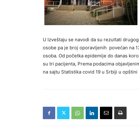
U Izveštaju se navodi da su rezultati drugog
osobe pa je broj oporavljenih povećan na 137
osoba. Od početka epidemije do danas koron
su tri pacijenta, Prema podacima objavljeni
na sajtu Statistika covid 19 u Srbiji u opštini