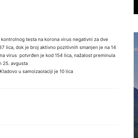
 kontrolnog testa na korona virus negativni za dve
 lica, dok je broj aktivno pozitivnih smanjen je na 14
a virus potvrđen je kod 154 lica, nažalost preminula
m 25. avgusta
 Kladovo u samoizaolaciji je 10 lica