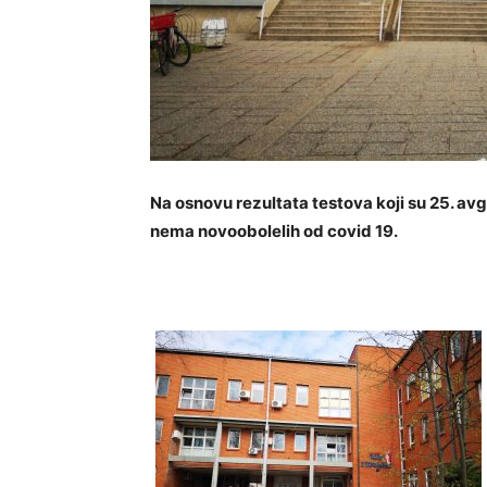
Na osnovu rezultata testova koji su 25. avg
nema novoobolelih od covid 19.