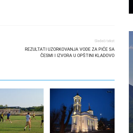
Sledeći tekst
REZULTATI UZORKOVANJA VODE ZA PIĆE SA
ČESMI I IZVORA U OPŠTINI KLADOVO