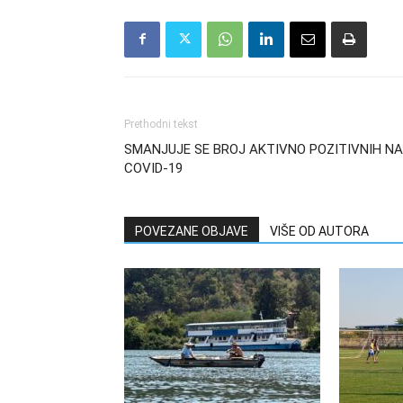
Prethodni tekst
SMANJUJE SE BROJ AKTIVNO POZITIVNIH NA
COVID-19
POVEZANE OBJAVE
VIŠE OD AUTORA