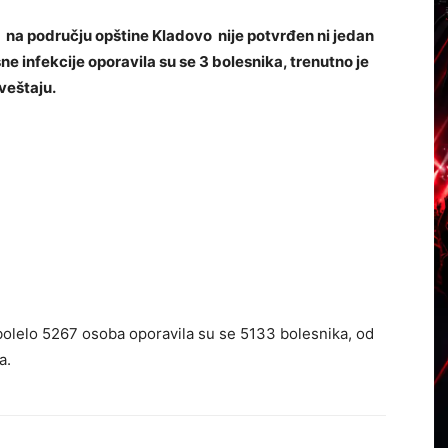
 na području opštine Kladovo nije potvrđen ni jedan
ne infekcije oporavila su se 3 bolesnika, trenutno je
veštaju.
bolelo 5267 osoba oporavila su se 5133 bolesnika, od
a.