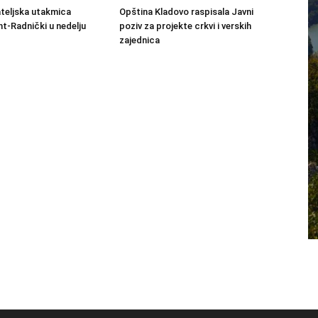
ateljska utakmica
Opština Kladovo raspisala Javni
-Radnički u nedelju
poziv za projekte crkvi i verskih
zajednica