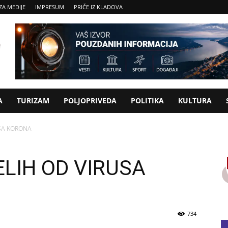
ZA MEDIJE
IMPRESUM
PRIČE IZ KLADOVA
A
TURIZAM
POLJOPRIVEDA
POLITIKA
KULTURA
SA KORONA
LIH OD VIRUSA
734