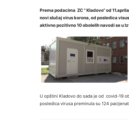
Prema podacima ZC “ Kladovo“ od 11.aprila
novi slučaj virus korona, od posledica visus
aktivno pozitivno 10 obolelih navodi se u Iz
U opštini Kladovo do sada je od covid-19 o
posledica virusa preminula su 124 pacijenat