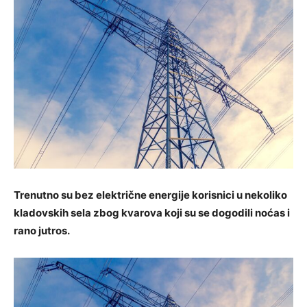
Trenutno su bez električne energije korisnici u nekoliko
kladovskih sela zbog kvarova koji su se dogodili noćas i
rano jutros.