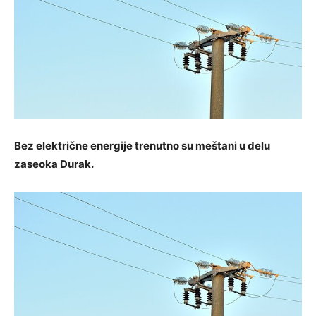
Bez električne energije trenutno su meštani u delu
zaseoka Durak.