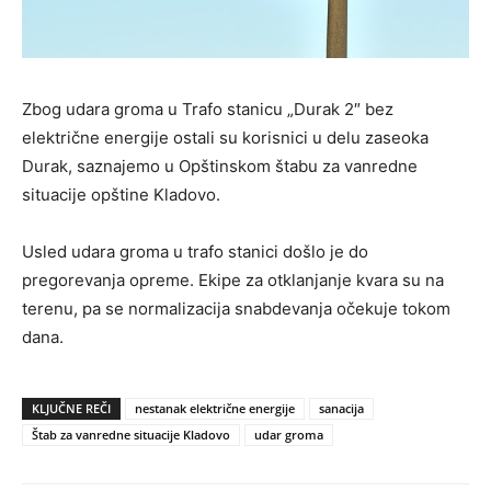
Zbog udara groma u Trafo stanicu „Durak 2″ bez
električne energije ostali su korisnici u delu zaseoka
Durak, saznajemo u Opštinskom štabu za vanredne
situacije opštine Kladovo.
Usled udara groma u trafo stanici došlo je do
pregorevanja opreme. Ekipe za otklanjanje kvara su na
terenu, pa se normalizacija snabdevanja očekuje tokom
dana.
KLJUČNE REČI
nestanak električne energije
sanacija
Štab za vanredne situacije Kladovo
udar groma