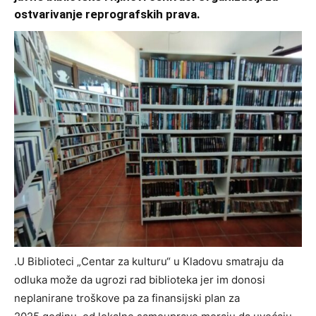
ostvarivanje reprografskih prava.
.U Biblioteci „Centar za kulturu“ u Kladovu smatraju da
odluka može da ugrozi rad biblioteka jer im donosi
neplanirane troškove pa za finansijski plan za