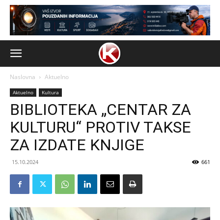
Naslovna
Aktuelno
Aktuelno
Kultura
BIBLIOTEKA „CENTAR ZA
KULTURU“ PROTIV TAKSE
ZA IZDATE KNJIGE
15.10.2024
661