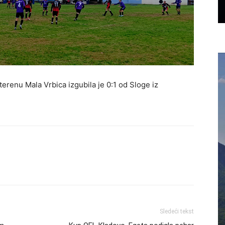
renu Mala Vrbica izgubila je 0:1 od Sloge iz
Sledeći tekst