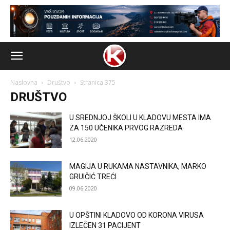
Naslovna
Društvo
Stranica 375
DRUŠTVO
U SREDNJOJ ŠKOLI U KLADOVU MESTA IMA
ZA 150 UČENIKA PRVOG RAZREDA
12.06.2020
MAGIJA U RUKAMA NASTAVNIKA, MARKO
GRUIČIĆ TREĆI
09.06.2020
U OPŠTINI KLADOVO OD KORONA VIRUSA
IZLEČEN 31 PACIJENT