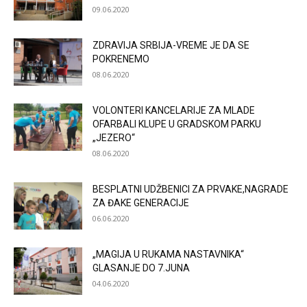
09.06.2020
ZDRAVIJA SRBIJA-VREME JE DA SE
POKRENEMO
08.06.2020
VOLONTERI KANCELARIJE ZA MLADE
OFARBALI KLUPE U GRADSKOM PARKU
„JEZERO“
08.06.2020
BESPLATNI UDŽBENICI ZA PRVAKE,NAGRADE
ZA ĐAKE GENERACIJE
06.06.2020
„MAGIJA U RUKAMA NASTAVNIKA“
GLASANJE DO 7.JUNA
04.06.2020