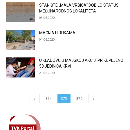
STANIŠTE „MALA VRBICA“ DOBILO STATUS
MEĐUNARODNOG LOKALITETA
03.06.2020
MAGIJA U RUKAMA
01.06.2020
U KLADOVU U MAJSKOJ AKCIJI PRIKUPLJENO
58 JEDINICA KRVI
29.05.2020
374
375
376