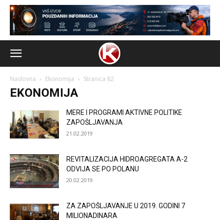
Naslovna
Ekonomija
Stranica 82
EKONOMIJA
MERE I PROGRAMI AKTIVNE POLITIKE
ZAPOŠLJAVANJA
21.02.2019
REVITALIZACIJA HIDROAGREGATA A-2
ODVIJA SE PO POLANU
20.02.2019
ZA ZAPOŠLJAVANJE U 2019. GODINI 7
MILIONADINARA