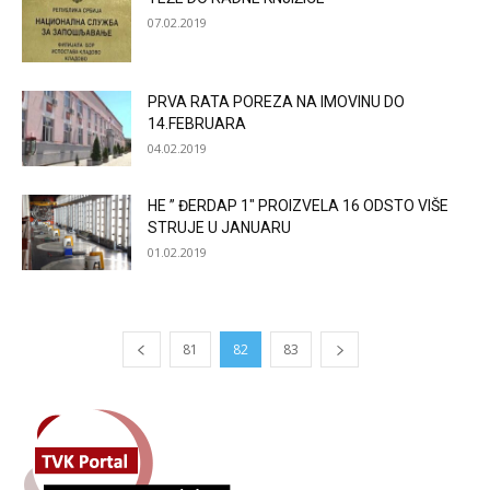
07.02.2019
PRVA RATA POREZA NA IMOVINU DO
14.FEBRUARA
04.02.2019
HE ” ĐERDAP 1″ PROIZVELA 16 ODSTO VIŠE
STRUJE U JANUARU
01.02.2019
81
82
83