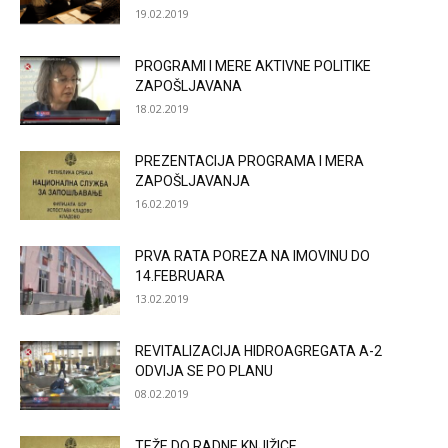
19.02.2019
PROGRAMI I MERE AKTIVNE POLITIKE
ZAPOŠLJAVANA
18.02.2019
PREZENTACIJA PROGRAMA I MERA
ZAPOŠLJAVANJA
16.02.2019
PRVA RATA POREZA NA IMOVINU DO
14.FEBRUARA
13.02.2019
REVITALIZACIJA HIDROAGREGATA A-2
ODVIJA SE PO PLANU
08.02.2019
TEŽE DO RADNE KNJIŽICE