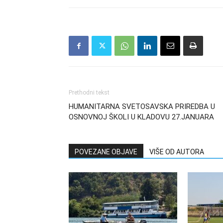
Prethodni tekst
HUMANITARNA SVETOSAVSKA PRIREDBA U
OSNOVNOJ ŠKOLI U KLADOVU 27.JANUARA
POVEZANE OBJAVE
VIŠE OD AUTORA