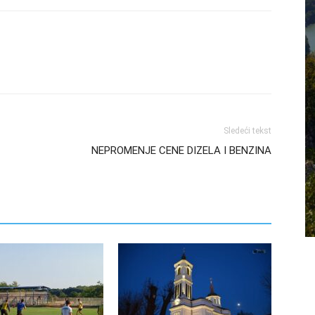
Sledeći tekst
NEPROMENJE CENE DIZELA I BENZINA