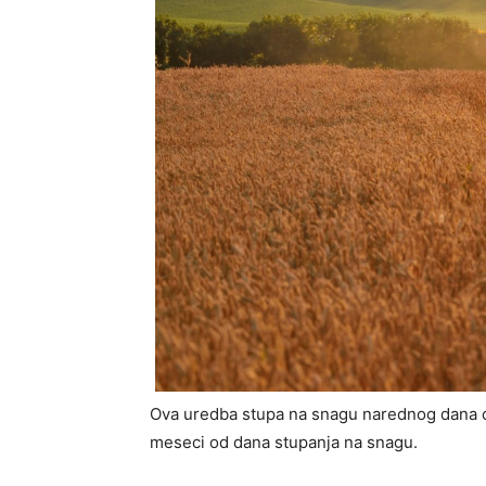
Ova uredba stupa na snagu narednog dana od
meseci od dana stupanja na snagu.