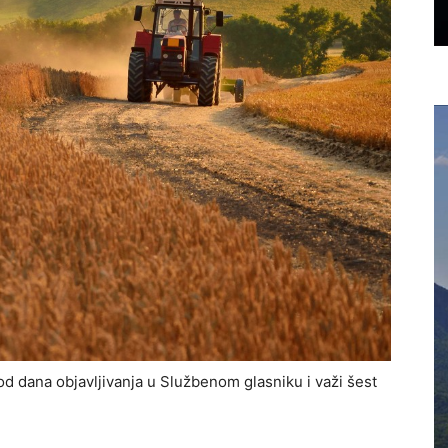
 dana objavljivanja u Službenom glasniku i važi šest