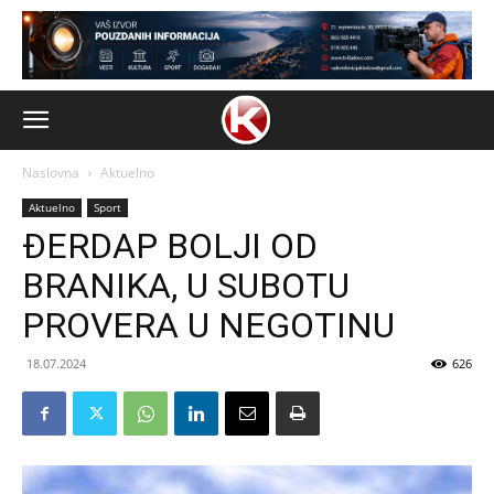
Naslovna
Aktuelno
Aktuelno
Sport
ĐERDAP BOLJI OD
BRANIKA, U SUBOTU
PROVERA U NEGOTINU
18.07.2024
626