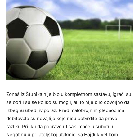
Zonaš iz Štubika nije bio u kompletnom sastavu, igrači su
se borili su se koliko su mogli, ali to nije bilo dovoljno da
izbegnu ubedljiv poraz. Pred malobrojnim gledaocima
debitovale su novajlije koje nisu potvrdile da prave
razliku.Priliku da poprave utisak imaće u subotu u
Negotinu u prijateljskoj utakmici sa Hajduk Veljkom.