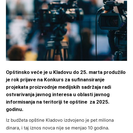
Opštinsko veće je u Kladovu do 25. marta produžilo
je rok prijave na Konkurs za sufinansiranje
projekata proizvodnje medijskih sadržaja radi
ostvarivanja javnog interesa u oblasti javnog
informisanja na teritoriji te opštine za 2025.
godinu.
Iz budžeta opštine Kladovo izdvojeno je pet miliona
dinara, i taj iznos novca nije se menjao 10 godina.