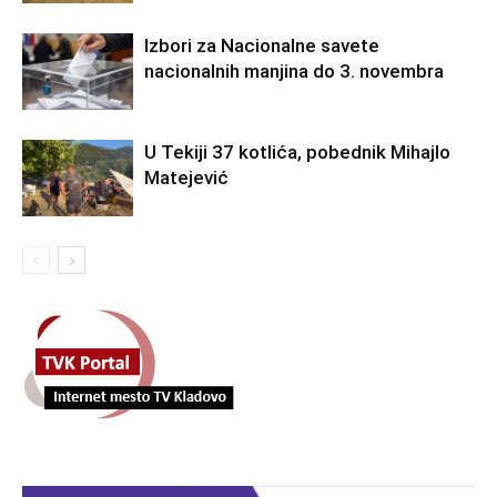
Izbori za Nacionalne savete
nacionalnih manjina do 3. novembra
U Tekiji 37 kotlića, pobednik Mihajlo
Matejević