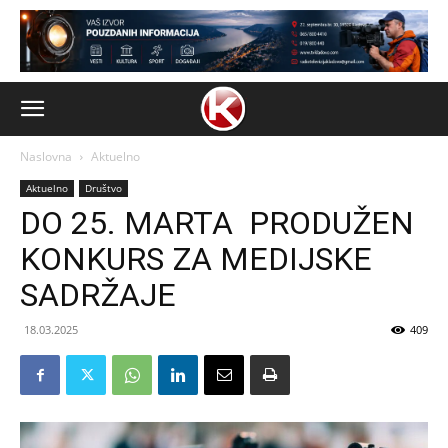
Naslovna
Aktuelno
Aktuelno
Društvo
DO 25. MARTA PRODUŽEN
KONKURS ZA MEDIJSKE
SADRŽAJE
18.03.2025
409