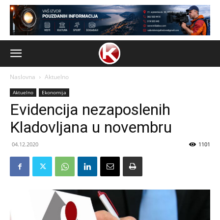
Naslovna
Aktuelno
Aktuelno
Ekonomija
Evidencija nezaposlenih
Kladovljana u novembru
04.12.2020
1101