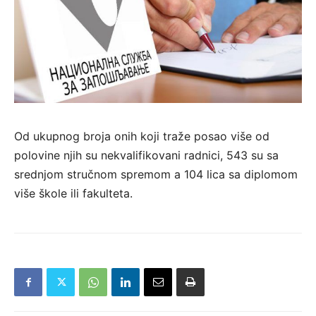
Od ukupnog broja onih koji traže posao više od
polovine njih su nekvalifikovani radnici, 543 su sa
srednjom stručnom spremom a 104 lica sa diplomom
više škole ili fakulteta.