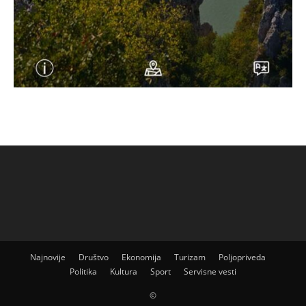
Najnovije
Društvo
Ekonomija
Turizam
Poljopriveda
Politika
Kultura
Sport
Servisne vesti
©