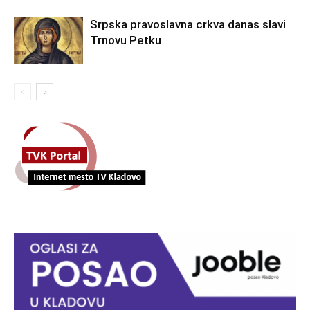
Srpska pravoslavna crkva danas slavi
Trnovu Petku