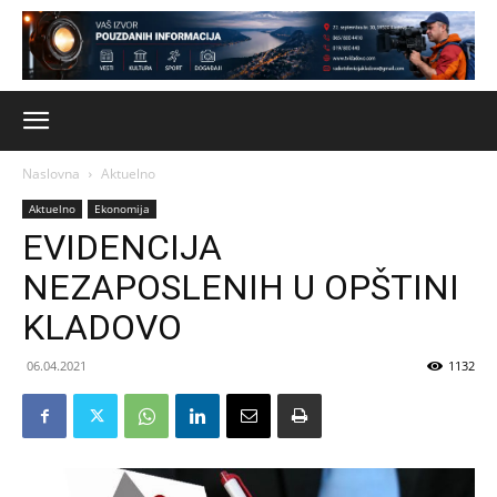
Naslovna
Aktuelno
Aktuelno
Ekonomija
EVIDENCIJA
NEZAPOSLENIH U OPŠTINI
KLADOVO
06.04.2021
1132