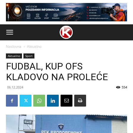
Naslovna
Aktuelno
Aktuelno
Sport
FUDBAL, KUP OFS
KLADOVO NA PROLEĆE
06.12.2024
554