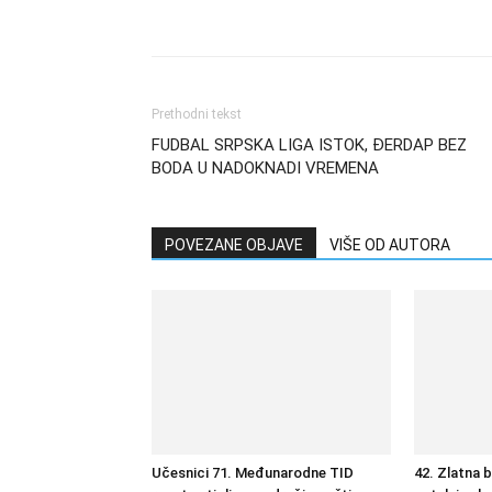
Prethodni tekst
FUDBAL SRPSKA LIGA ISTOK, ĐERDAP BEZ
BODA U NADOKNADI VREMENA
POVEZANE OBJAVE
VIŠE OD AUTORA
Učesnici 71. Međunarodne TID
42. Zlatna 