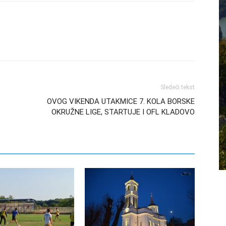
Sledeći tekst
OVOG VIKENDA UTAKMICE 7. KOLA BORSKE
OKRUŽNE LIGE, STARTUJE I OFL KLADOVO