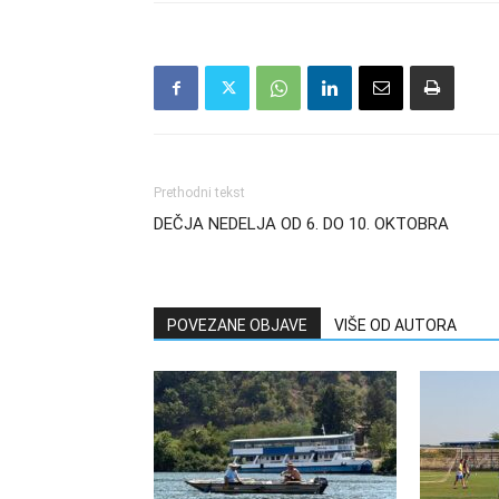
Prethodni tekst
DEČJA NEDELJA OD 6. DO 10. OKTOBRA
POVEZANE OBJAVE
VIŠE OD AUTORA