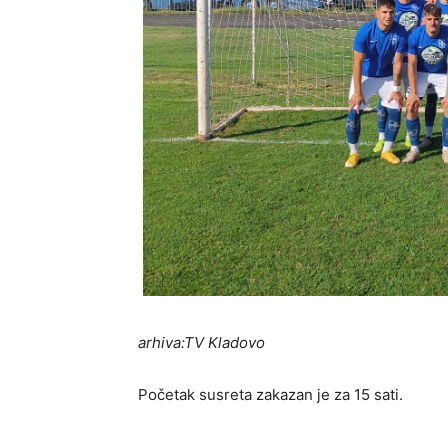
arhiva:TV Kladovo
Početak susreta zakazan je za 15 sati.