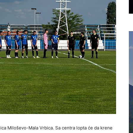
mica Miloševo-Mala Vrbica. Sa centra lopta će da krene