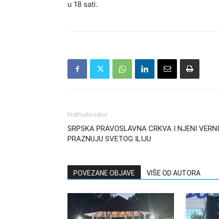
u 18 sati.
Prethodni tekst
SRPSKA PRAVOSLAVNA CRKVA I NJENI VERNI
PRAZNUJU SVETOG ILIJU
POVEZANE OBJAVE
VIŠE OD AUTORA