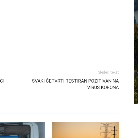
Sledeći tekst
CI
SVAKI ČETVRTI TESTIRAN POZITIVAN NA
VIRUS KORONA