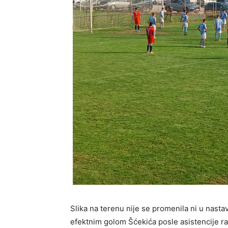
Slika na terenu nije se promenila ni u nasta
efektnim golom Šćekića posle asistencije ra