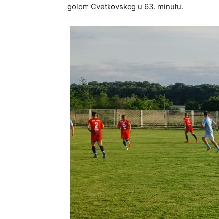
golom Cvetkovskog u 63. minutu.