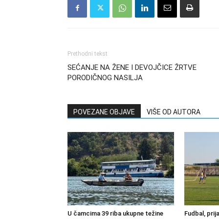
Prethodni tekst
SEĆANJE NA ŽENE I DEVOJČICE ŽRTVE
PORODIČNOG NASILJA
POVEZANE OBJAVE
VIŠE OD AUTORA
U čamcima 39 riba ukupne težine
Fudbal, prij