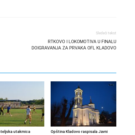
Sledeći tekst
RTKOVO I LOKOMOTIVA U FINALU
DOIGRAVANJA ZA PRVAKA OFL KLADOVO
ateljska utakmica
Opština Kladovo raspisala Javni