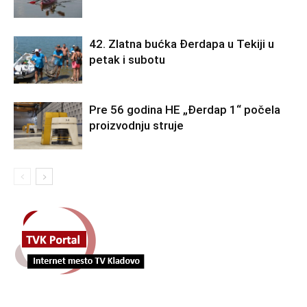
42. Zlatna bućka Đerdapa u Tekiji u
petak i subotu
Pre 56 godina HE „Đerdap 1“ počela
proizvodnju struje