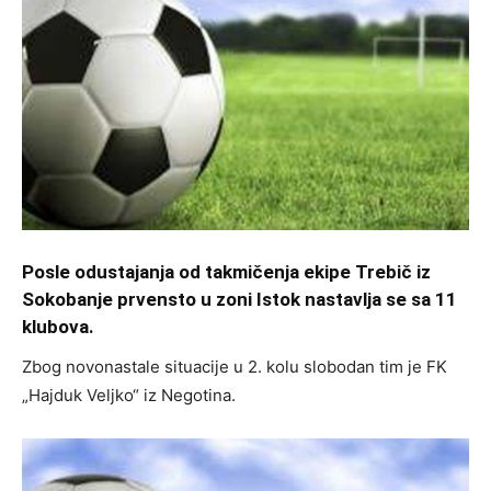
Posle odustajanja od takmičenja ekipe Trebič iz
Sokobanje prvensto u zoni Istok nastavlja se sa 11
klubova.
Zbog novonastale situacije u 2. kolu slobodan tim je FK
„Hajduk Veljko“ iz Negotina.