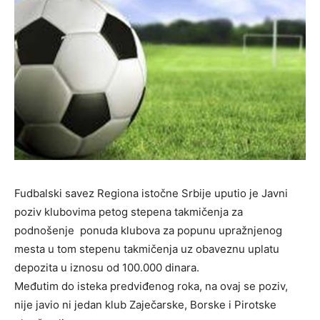
Fudbalski savez Regiona istočne Srbije uputio je Javni
poziv klubovima petog stepena takmičenja za
podnošenje ponuda klubova za popunu upražnjenog
mesta u tom stepenu takmičenja uz obaveznu uplatu
depozita u iznosu od 100.000 dinara.
Međutim do isteka predviđenog roka, na ovaj se poziv,
nije javio ni jedan klub Zaječarske, Borske i Pirotske