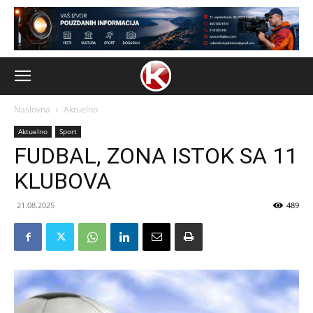
Naslovna
Aktuelno
Aktuelno
Sport
FUDBAL, ZONA ISTOK SA 11
KLUBOVA
21.08.2025
489