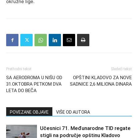
okružne lige.
Prethodni tekst
Sledeći tekst
SA AERODROMA U NIŠU OD
OPŠTINI KLADOVO ZA NOVE
31.OKTOBRA PETKOM DVA
SADNICE 2,6 MILIONA DINARA
LETA DO BEČA
POVEZANE OBJAVE
VIŠE OD AUTORA
Učesnici 71. Međunarodne TID regate
stigli na područje opštinu Kladovo