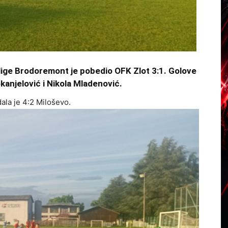
ige Brodoremont je pobedio OFK Zlot 3:1. Golove
kanjelović i Nikola Mladenović.
ala je 4:2 Miloševo.