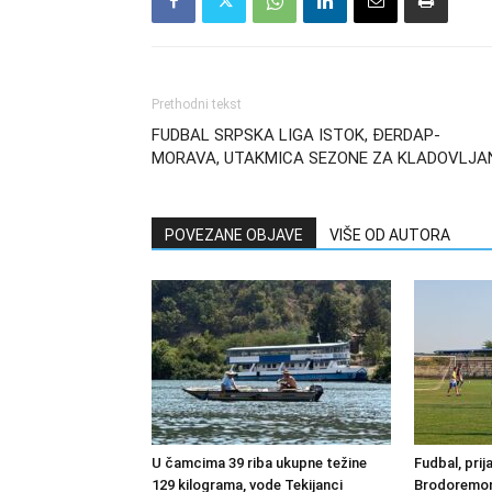
Prethodni tekst
FUDBAL SRPSKA LIGA ISTOK, ĐERDAP-
MORAVA, UTAKMICA SEZONE ZA KLADOVLJA
POVEZANE OBJAVE
VIŠE OD AUTORA
U čamcima 39 riba ukupne težine
Fudbal, prij
129 kilograma, vode Tekijanci
Brodoremont