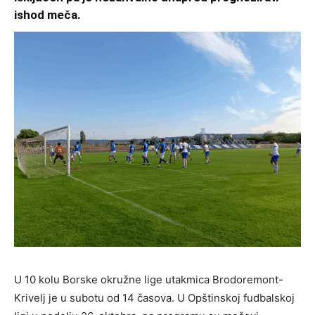
ishod meča.
U 10 kolu Borske okružne lige utakmica Brodoremont-
Krivelj je u subotu od 14 časova. U Opštinskoj fudbalskoj