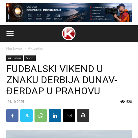
Naslovna
Aktuelno
Aktuelno
Sport
FUDBALSKI VIKEND U
ZNAKU DERBIJA DUNAV-
ĐERDAP U PRAHOVU
24.10.2025
520