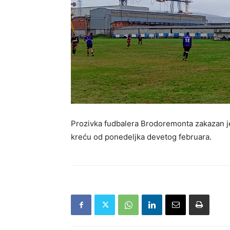
Prozivka fudbalera Brodoremonta zakazan je
kreću od ponedeljka devetog februara.