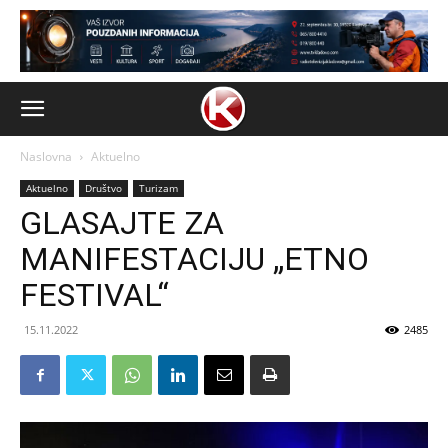
Naslovna
Aktuelno
Aktuelno
Društvo
Turizam
GLASAJTE ZA
MANIFESTACIJU „ETNO
FESTIVAL“
15.11.2022
2485