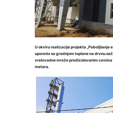
U okviru realizacije projekta „Poboljšanje
uporedo sa gradnjom toplane na drvnu sečku
vrelovodne mreže predizolovanim cevima 
metara.