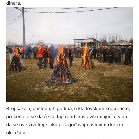
dinara.
Broj šakala, poslednjih godina, u kladovskom kraju raste,
procena je se da će se taj trend nastaviti imajući u vidu
da se ove životinje lako prilagođavaju uslovima koji ih
okružuju.