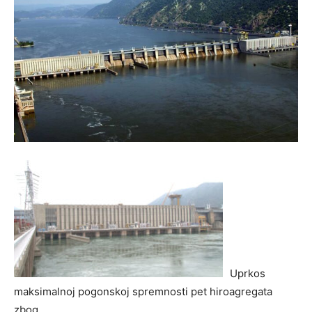
Uprkos
maksimalnoj pogonskoj spremnosti pet hiroagregata
zbog