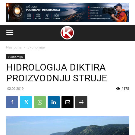
Naslovna
Ekonomija
Ekonomija
HIDROLOGIJA DIKTIRA
PROIZVODNJU STRUJE
02.09.2019
1178