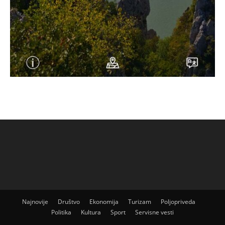
Najnovije
Društvo
Ekonomija
Turizam
Poljopriveda
Politika
Kultura
Sport
Servisne vesti