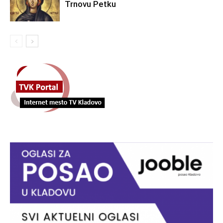
Trnovu Petku