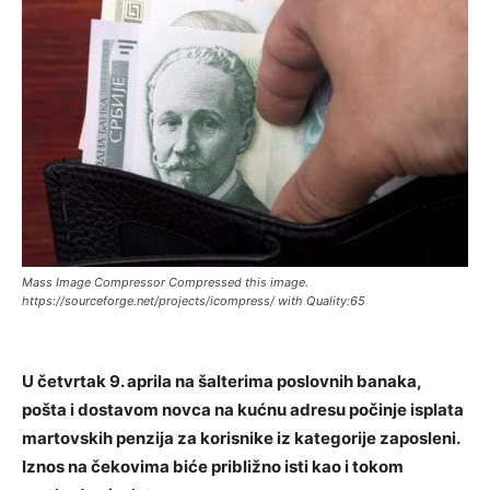
Mass Image Compressor Compressed this image.
https://sourceforge.net/projects/icompress/ with Quality:65
U četvrtak 9. aprila na šalterima poslovnih banaka,
pošta i dostavom novca na kućnu adresu počinje isplata
martovskih penzija za korisnike iz kategorije zaposleni.
Iznos na čekovima biće približno isti kao i tokom