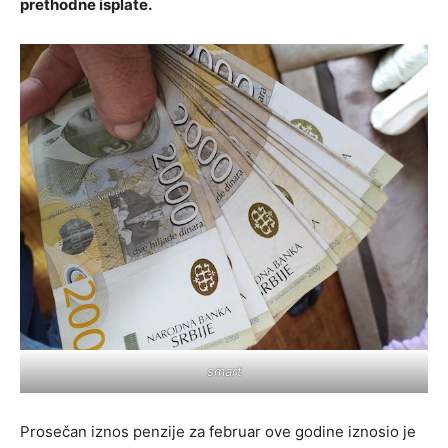
prethodne isplate.
smart
Prosečan iznos penzije za februar ove godine iznosio je