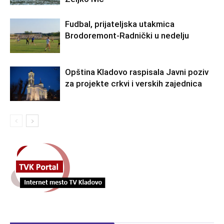
Fudbal, prijateljska utakmica
Brodoremont-Radnički u nedelju
Opština Kladovo raspisala Javni poziv
za projekte crkvi i verskih zajednica