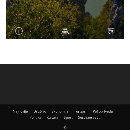
Najnovije
Društvo
Ekonomija
Turizam
Poljopriveda
Politika
Kultura
Sport
Servisne vesti
©