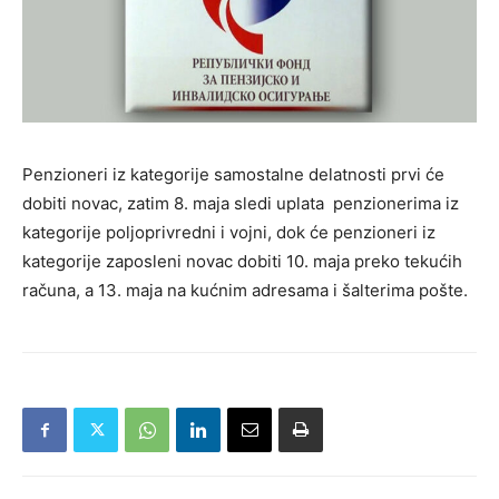
Penzioneri iz kategorije samostalne delatnosti prvi će
dobiti novac, zatim 8. maja sledi uplata penzionerima iz
kategorije poljoprivredni i vojni, dok će penzioneri iz
kategorije zaposleni novac dobiti 10. maja preko tekućih
računa, a 13. maja na kućnim adresama i šalterima pošte.