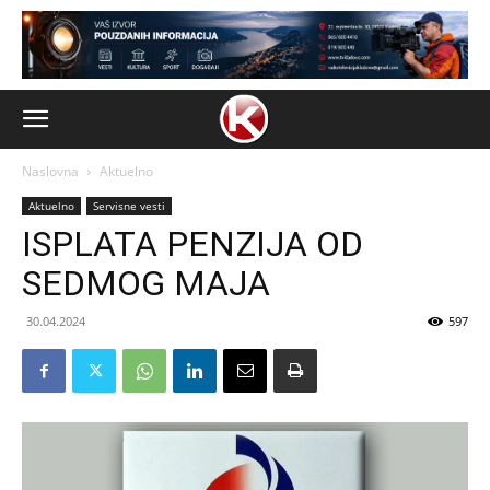
Naslovna
Aktuelno
Aktuelno
Servisne vesti
ISPLATA PENZIJA OD
SEDMOG MAJA
30.04.2024
597