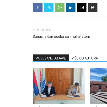
Prethodni tekst
Danas je dan osoba sa invaliditetom
POVEZANE OBJAVE
VIŠE OD AUTORA